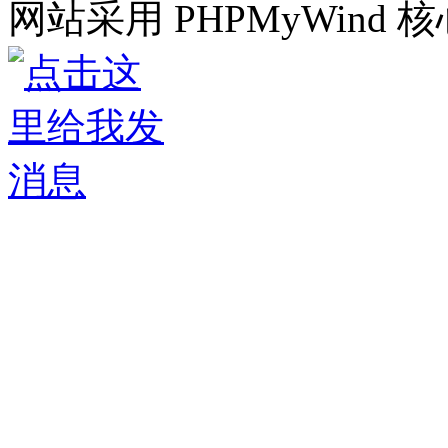
网站采用 PHPMyWind 核