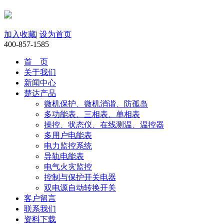
加入收藏
|
设为首页
400-857-1585
首 页
关于我们
新闻中心
楚达产品
微机保护、微机消谐、防孤岛
多功能表、三相表、单相表
操控、状态仪、在线测温、温控器
多用户电能表
电力监控系统
导轨电能表
电气火灾监控
控制与保护开关电器
双电源自动转换开关
客户留言
联系我们
资料下载