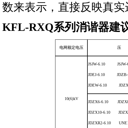
数来表示，直接反映真实
KFL-RXQ系列消谐器
电网额定电压
压
JSJW-6.10 JSJW-
JDEJ-6.10 JDZB-6
JDEW-6.10 JDZX7
10(6)kV
JDZX6-6.10 JDZX
JDZX10-6.10 JDZX
JDZXR2-6.10 