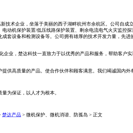
高新技术企业，坐落于美丽的西子湖畔杭州市余杭区。公司自成
、电动机保护装置
/低压线路保护装置、剩余电流电气火灾监控
化成套设备和检测设备等。公司拥有雄厚的技术开发力量，先进
化企业，楚达科技一直致力于以优秀的产品和服务，帮助客户实
户提供高质量的产品。使合作伙伴和顾客满意。我们竭诚国内外
质量为保证，以人才为根本。
>
楚达产品
> 微机保护、微机消谐、防孤岛 > 正文