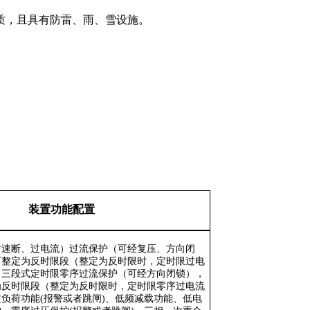
质，且具有防雷、雨、雪设施。
装置功能配置
时速断、过电流）过流保护（可经复压、方向闭
可整定为反时限段（整定为反时限时，定时限过电
、三段式定时限零序过流保护（可经方向闭锁），
为反时限段（整定为反时限时，定时限零序过电流
过负荷功能
(
报警或者跳闸
)
、低频减载功能、低电