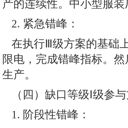
产的连续性。中小型服装
2. 紧急错峰：
在执行Ⅲ级方案的基础
限电，完成错峰指标。然
生产。
（四）缺口等级Ⅰ级参与
1. 阶段性错峰：