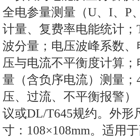
全电参量测量（U、I、P
计量、复费率电能统计；TH
波分量；电压波峰系数、
压与电流不平衡度计算；
量（含负序电流）测量；4D
压、过流、不平衡报警）；R
议或DL/T645规约。外形
寸：108×108mm。适